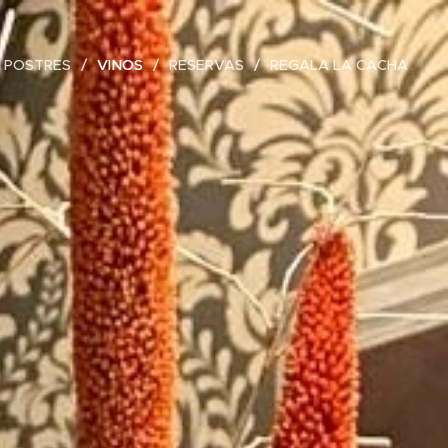
POSTRES
VINOS
RESERVAS
REGALA LA CACHA